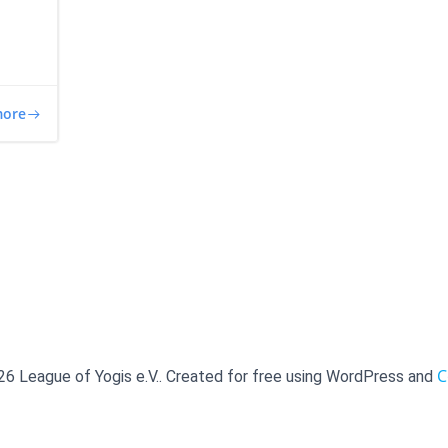
more
C
6 League of Yogis e.V.. Created for free using WordPress and