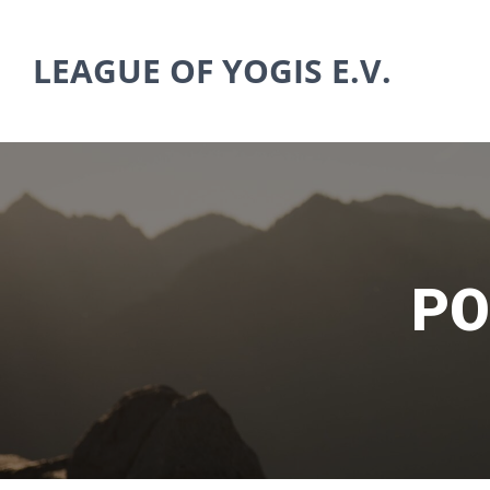
Zum
Inhalt
LEAGUE OF YOGIS E.V.
springen
PO