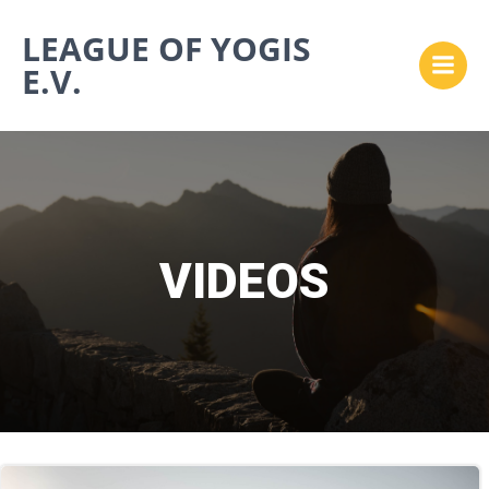
Zum
LEAGUE OF YOGIS
Inhalt
springen
E.V.
VIDEOS