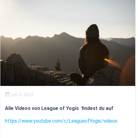
Juli 3, 2022
Alle Videos von League of Yogis findest du auf
https://www.youtube.com/c/LeagueofYogis/videos