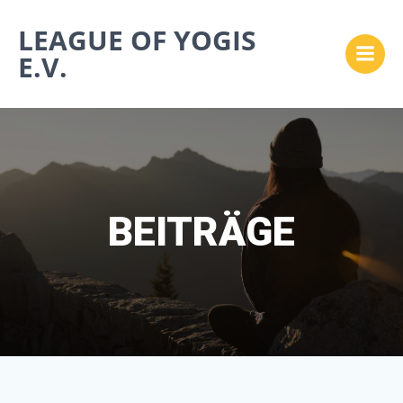
Zum
LEAGUE OF YOGIS
Inhalt
springen
E.V.
BEITRÄGE