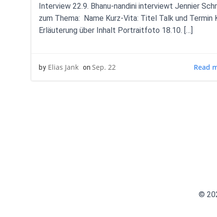
Interview 22.9. Bhanu-nandini interviewt Jennier Sch
zum Thema: Name Kurz-Vita: Titel Talk und Termin 
Erläuterung über Inhalt Portraitfoto 18.10. […]
Read 
Elias Jank
Sep. 22
by
on
© 202