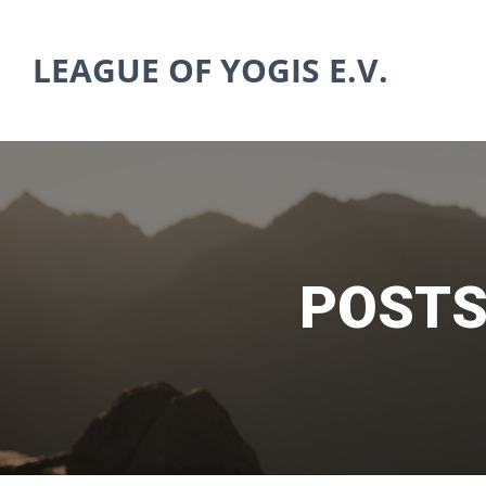
Zum
Inhalt
LEAGUE OF YOGIS E.V.
springen
POSTS