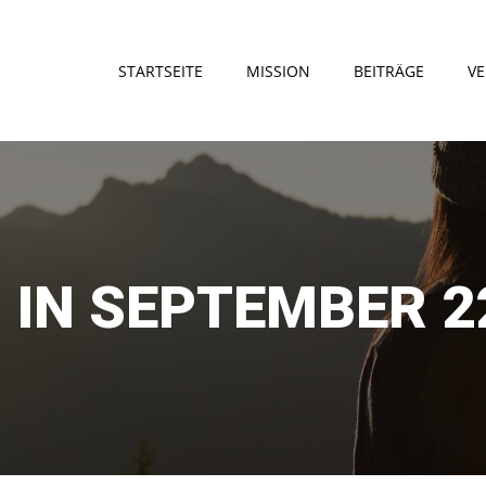
STARTSEITE
MISSION
BEITRÄGE
VE
 IN SEPTEMBER 22